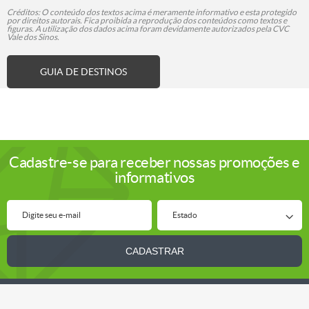
Créditos: O conteúdo dos textos acima é meramente informativo e esta protegido
por direitos autorais. Fica proibida a reprodução dos conteúdos como textos e
figuras. A utilização dos dados acima foram devidamente autorizados pela CVC
Vale dos Sinos.
GUIA DE DESTINOS
Cadastre-se para receber nossas promoções e
informativos
Digite seu e-mail
Estado
CADASTRAR