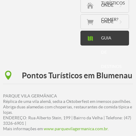
TURÍSTICOS
ONDE
COMER?
ONDE
COMPRAR
GUIA
DE
DESTINOS
Pontos Turísticos em Blumenau
PARQUE VILA GERMÂNICA
Réplica de uma vila alemã, sedia a Oktoberfest em imensos pavilhões.
Abriga duas alamedas com choperias, restaurantes de comida típica e
lojas.
ENDEREÇO: Rua Alberto Stein, 199 | Bairro da Velha | Telefone: (47)
3326-6901 |
Mais informações em
www.parquevilagermanica.com.br.