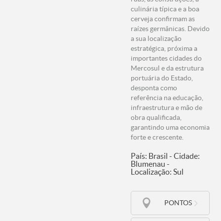
culinária típica e a boa
cerveja confirmam as
raízes germânicas. Devido
a sua localização
estratégica, próxima a
importantes cidades do
Mercosul e da estrutura
portuária do Estado,
desponta como
referência na educação,
infraestrutura e mão de
obra qualificada,
garantindo uma economia
forte e crescente.
País: Brasil - Cidade:
Blumenau -
Localização: Sul
PONTOS