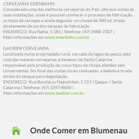
CERVEJARIA EISENBAHN
Considerada uma das melhores cervejarias do País, oferece visitas às
suas instalações, onde é possível conhecer o processo de fabricação,
os tipos de cervejas e ainda degustar um chope de 300 ml, tirado
diretamente de um dos tanques de fabricação.
ENDEREÇO: Rua Bahia, 5.181 | Telefone: (47) 3488-7307 |
Mais informações em
www.eisenbahn.com.br.
DAS BIER CERVEJARIA
Localizada numa propriedade rural, cercada de lagos de pesca, está
uma das maiores cervejarias artesanais de Santa Catarina,
responsável pela produção de cinco tipos de chope alemães sem
conservantes. No final das visitas locais realizadas, a bebida é tirada
direto do tanque para degustação.
ENDEREÇO: Rua Bonifácio Haendchen, 5.311 | Gaspar | Santa
Catarina | Telefone: (47) 3397-8600 |
Mais informações em
www.dasbier.com.br.
Onde Comer em Blumenau